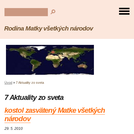
Rodina Matky všetkých národov
Úvod
»
7 Aktuality zo sveta
7 Aktuality zo sveta
kostol zasvätený Matke všetkých
národov
29. 5. 2010