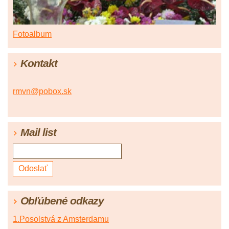
Fotoalbum
Kontakt
rmvn@pobox.sk
Mail list
Obľúbené odkazy
1.Posolstvá z Amsterdamu