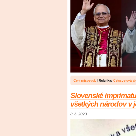
Celý príspevok
|
Rubrika:
Celosvetová ak
Slovenské imprimatu
všetkých národov v j
8. 6. 2023