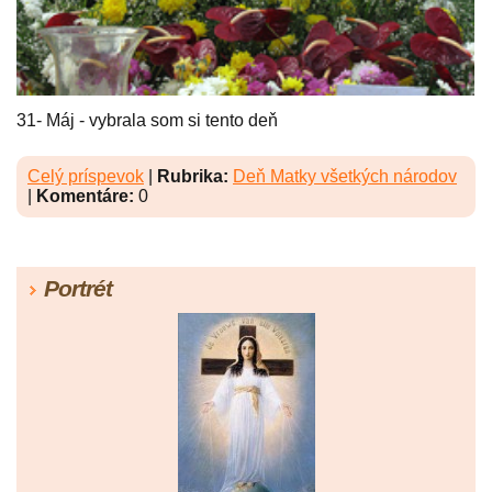
31- Máj - vybrala som si tento deň
Celý príspevok
|
Rubrika:
Deň Matky všetkých národov
|
Komentáre:
0
Portrét