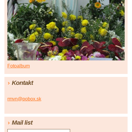
Fotoalbum
Kontakt
rmvn@pobox.sk
Mail list